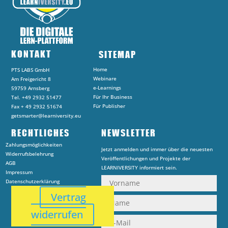
KONTAKT
SITEMAP
Home
PTS LABS GmbH
Webinare
Am Freigericht 8
e-Learnings
59759 Arnsberg
Für Ihr Business
Tel. +49 2932 51477
Für Publisher
Fax + 49 2932 51674
getsmarter@learniversity.eu
RECHTLICHES
NEWSLETTER
Zahlungsmöglichkeiten
Jetzt anmelden und immer über die neuesten
Widerrufsbelehrung
Veröffentlichungen und Projekte der
AGB
LEARNIVERSITY informiert sein.
Impressum
Datenschutzerklärung
Vertrag
widerrufen