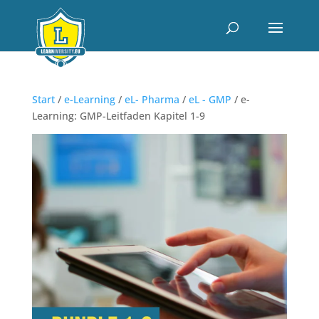
Start
/
e-Learning
/
eL- Pharma
/
eL - GMP
/ e-
Learning: GMP-Leitfaden Kapitel 1-9