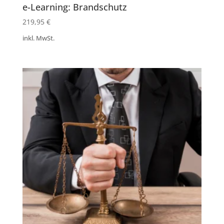
e-Learning: Brandschutz
219,95
€
inkl. MwSt.