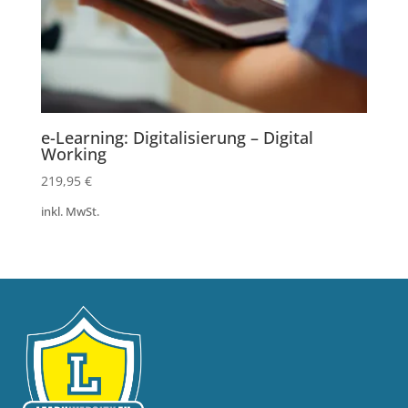
e-Learning: Digitalisierung – Digital
Working
219,95
€
inkl. MwSt.