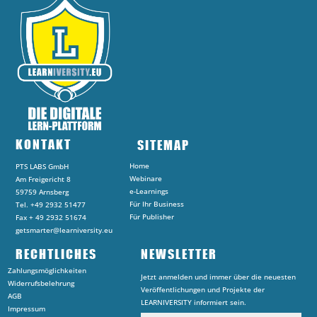
KONTAKT
SITEMAP
Home
PTS LABS GmbH
Webinare
Am Freigericht 8
e-Learnings
59759 Arnsberg
Für Ihr Business
Tel. +49 2932 51477
Für Publisher
Fax + 49 2932 51674
getsmarter@learniversity.eu
RECHTLICHES
NEWSLETTER
Zahlungsmöglichkeiten
Jetzt anmelden und immer über die neuesten
Widerrufsbelehrung
Veröffentlichungen und Projekte der
AGB
LEARNIVERSITY informiert sein.
Impressum