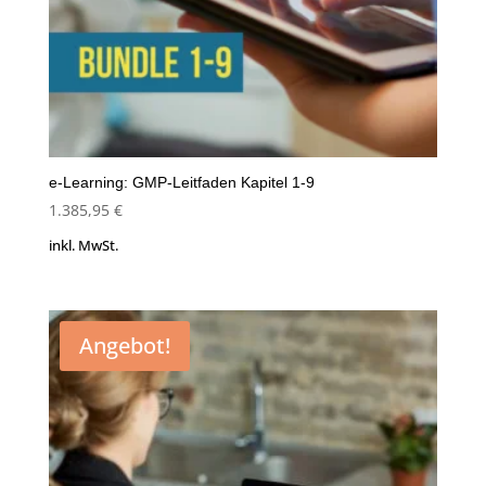
e-Learning: GMP-Leitfaden Kapitel 1-9
1.385,95
€
inkl. MwSt.
Angebot!