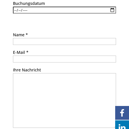
Buchungsdatum
Bitte lasse dieses Feld leer.
Name *
E-Mail *
Ihre Nachricht