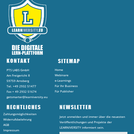
KONTAKT
SITEMAP
Home
PTS LABS GmbH
Webinare
Am Freigericht 8
e-Learnings
59759 Arnsberg
Für Ihr Business
Tel. +49 2932 51477
Für Publisher
Fax + 49 2932 51674
getsmarter@learniversity.eu
RECHTLICHES
NEWSLETTER
Zahlungsmöglichkeiten
Jetzt anmelden und immer über die neuesten
Widerrufsbelehrung
Veröffentlichungen und Projekte der
AGB
LEARNIVERSITY informiert sein.
Impressum