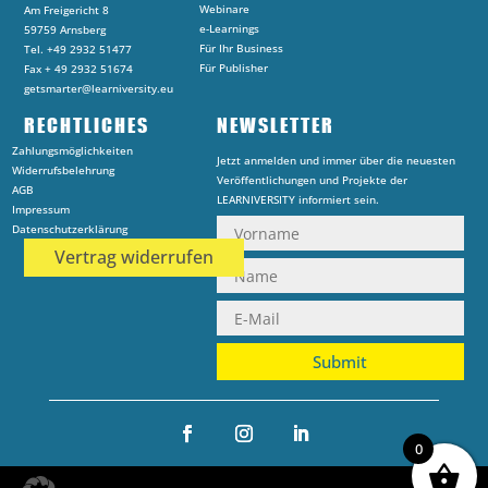
Webinare
Am Freigericht 8
e-Learnings
59759 Arnsberg
Für Ihr Business
Tel. +49 2932 51477
Für Publisher
Fax + 49 2932 51674
getsmarter@learniversity.eu
RECHTLICHES
NEWSLETTER
Zahlungsmöglichkeiten
Jetzt anmelden und immer über die neuesten
Widerrufsbelehrung
Veröffentlichungen und Projekte der
AGB
LEARNIVERSITY informiert sein.
Impressum
Datenschutzerklärung
Vertrag widerrufen
Submit
0