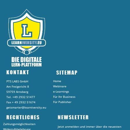
KONTAKT
SITEMAP
Home
PTS LABS GmbH
Webinare
Am Freigericht 8
e-Learnings
59759 Arnsberg
Für Ihr Business
Tel. +49 2932 51477
Für Publisher
Fax + 49 2932 51674
getsmarter@learniversity.eu
RECHTLICHES
NEWSLETTER
Zahlungsmöglichkeiten
Jetzt anmelden und immer über die neuesten
Widerrufsbelehrung