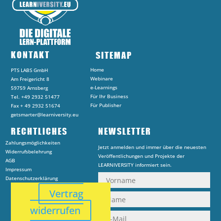
KONTAKT
SITEMAP
Home
PTS LABS GmbH
Webinare
Am Freigericht 8
e-Learnings
59759 Arnsberg
Für Ihr Business
Tel. +49 2932 51477
Für Publisher
Fax + 49 2932 51674
getsmarter@learniversity.eu
RECHTLICHES
NEWSLETTER
Zahlungsmöglichkeiten
Jetzt anmelden und immer über die neuesten
Widerrufsbelehrung
Veröffentlichungen und Projekte der
AGB
LEARNIVERSITY informiert sein.
Impressum
Datenschutzerklärung
Vertrag
widerrufen