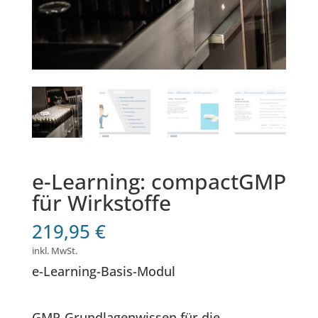
e-Learning: compactGMP
für Wirkstoffe
219,95
€
inkl. MwSt.
e-Learning-Basis-Modul
GMP-Grundlagenwissen für die