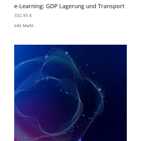
e-Learning: GDP Lagerung und Transport
332,95
€
inkl. MwSt.