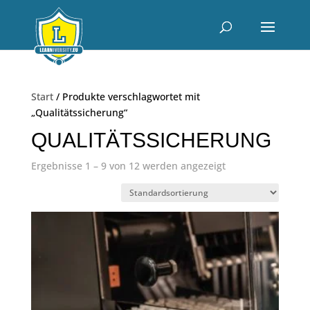
Start
/ Produkte verschlagwortet mit
„Qualitätssicherung“
QUALITÄTSSICHERUNG
Ergebnisse 1 – 9 von 12 werden angezeigt