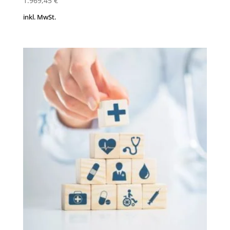
1.969,45
€
inkl. MwSt.