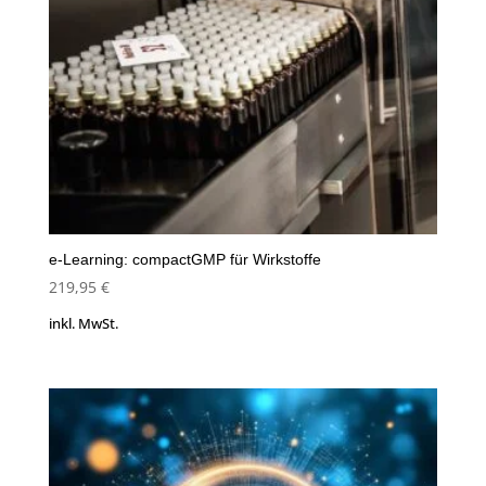
e-Learning: compactGMP für Wirkstoffe
219,95
€
inkl. MwSt.