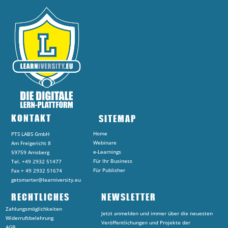
KONTAKT
SITEMAP
Home
PTS LABS GmbH
Webinare
Am Freigericht 8
e-Learnings
59759 Arnsberg
Für Ihr Business
Tel. +49 2932 51477
Für Publisher
Fax + 49 2932 51674
getsmarter@learniversity.eu
RECHTLICHES
NEWSLETTER
Zahlungsmöglichkeiten
Jetzt anmelden und immer über die neuesten
Widerrufsbelehrung
Veröffentlichungen und Projekte der
AGB