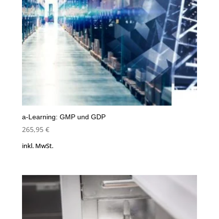
a-Learning: GMP und GDP
265,95
€
inkl. MwSt.