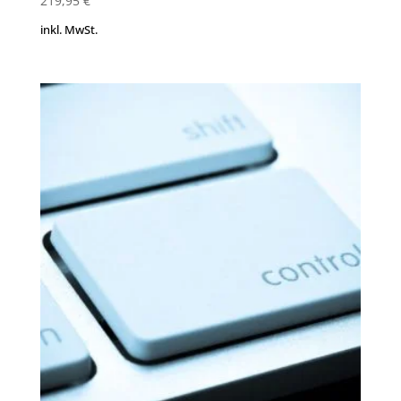
219,95
€
inkl. MwSt.