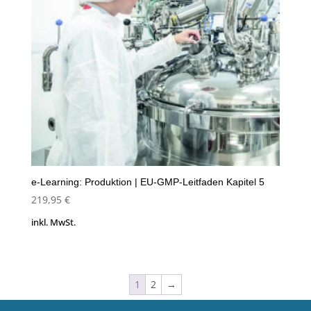
e-Learning: Produktion | EU-GMP-Leitfaden Kapitel 5
219,95
€
inkl. MwSt.
1
2
→