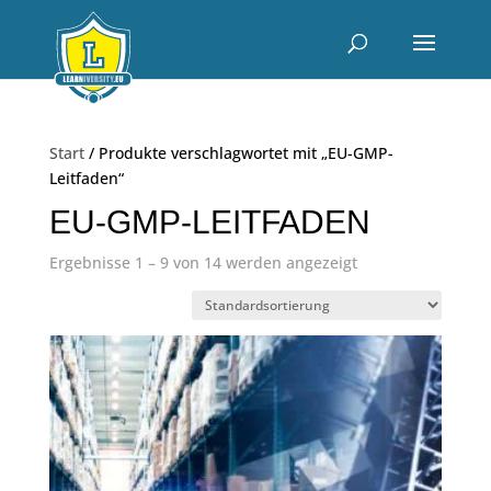
Start
/ Produkte verschlagwortet mit „EU-GMP-
Leitfaden“
EU-GMP-LEITFADEN
Ergebnisse 1 – 9 von 14 werden angezeigt