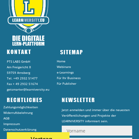
KONTAKT
SITEMAP
Home
PTS LABS GmbH
Webinare
Am Freigericht 8
e-Learnings
59759 Arnsberg
Für Ihr Business
Tel. +49 2932 51477
Für Publisher
Fax + 49 2932 51674
getsmarter@learniversity.eu
RECHTLICHES
NEWSLETTER
Zahlungsmöglichkeiten
Jetzt anmelden und immer über die neuesten
Widerrufsbelehrung
Veröffentlichungen und Projekte der
AGB
LEARNIVERSITY informiert sein.
Impressum
Datenschutzerklärung