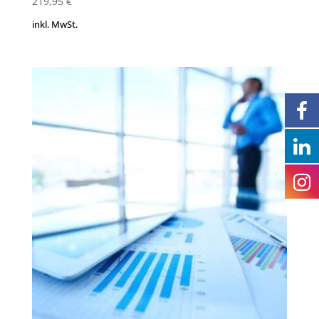
219,95
€
inkl. MwSt.