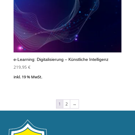
e-Learning: Digitalisierung – Künstliche Intelligenz
219,95
€
inkl. 19 % MwSt.
1
2
→