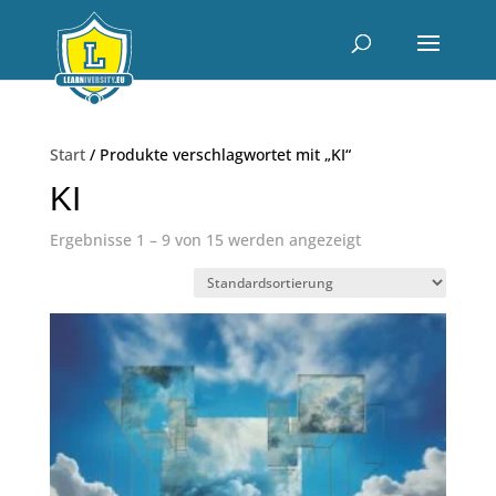
Start
/ Produkte verschlagwortet mit „KI“
KI
Ergebnisse 1 – 9 von 15 werden angezeigt