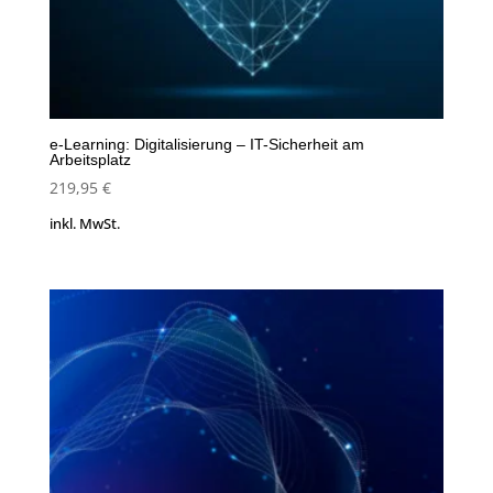
e-Learning: Digitalisierung – IT-Sicherheit am
Arbeitsplatz
219,95
€
inkl. MwSt.