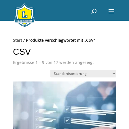
Start
/ Produkte verschlagwortet mit „CSV“
CSV
Ergebnisse 1 – 9 von 17 werden angezeigt