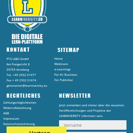
KONTAKT
SITEMAP
Home
PTS LABS GmbH
Webinare
Am Freigericht 8
e-Learnings
59759 Arnsberg
Für Ihr Business
Tel. +49 2932 51477
Für Publisher
Fax + 49 2932 51674
getsmarter@learniversity.eu
RECHTLICHES
NEWSLETTER
Zahlungsmöglichkeiten
Jetzt anmelden und immer über die neuesten
Widerrufsbelehrung
Veröffentlichungen und Projekte der
AGB
LEARNIVERSITY informiert sein.
Impressum
Datenschutzerklärung