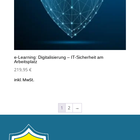
e-Learning: Digitalisierung – IT-Sicherheit am
Arbeitsplatz
219,95
€
inkl. MwSt.
1
2
→