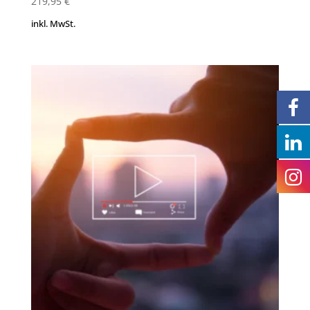
219,95
€
inkl. MwSt.