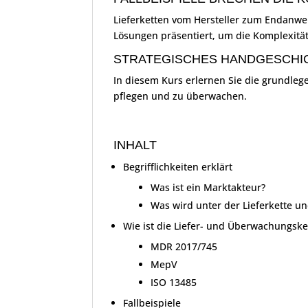
Lieferketten vom Hersteller zum Endanwe
Lösungen präsentiert, um die Komplexitä
STRATEGISCHES HANDGESCHI
In diesem Kurs erlernen Sie die grundleg
pflegen und zu überwachen.
INHALT
Begrifflichkeiten erklärt
Was ist ein Marktakteur?
Was wird unter der Lieferkette 
Wie ist die Liefer- und Überwachungsket
MDR 2017/745
MepV
ISO 13485
Fallbeispiele