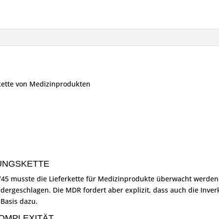
ette von Medizinprodukten
UNGSKETTE
5 musste die Lieferkette für Medizinprodukte überwacht werden. D
iedergeschlagen. Die MDR fordert aber explizit, dass auch die In
 Basis dazu.
KOMPLEXITÄT