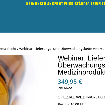
NEU: UNSER ANGEBOT WIRD STÄNDIG ERWEIT
rma-Recht
/ Webinar: Lieferungs- und Überwachungskette von Med
Webinar: Liefe
Überwachungsk
Medizinproduk
349,95
€
inkl. MwSt.
SPEZIAL WEBINAR, 08.
Beginn:
10:00 Uhr