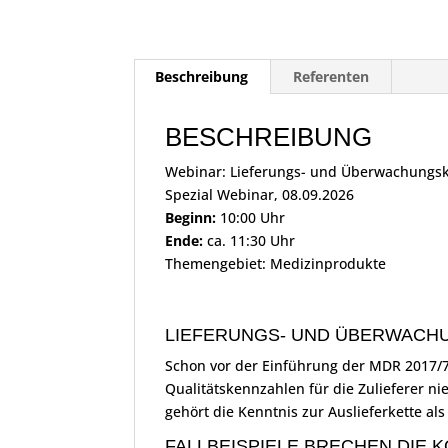
Beschreibung
Referenten
BESCHREIBUNG
Webinar: Lieferungs- und Überwachungsk
Spezial Webinar, 08.09.2026
Beginn:
10:00 Uhr
Ende:
ca. 11:30 Uhr
Themengebiet: Medizinprodukte
LIEFERUNGS- UND ÜBERWACH
Schon vor der Einführung der MDR 2017/74
Qualitätskennzahlen für die Zulieferer n
gehört die Kenntnis zur Auslieferkette als
FALLBEISPIELE BRECHEN DIE 