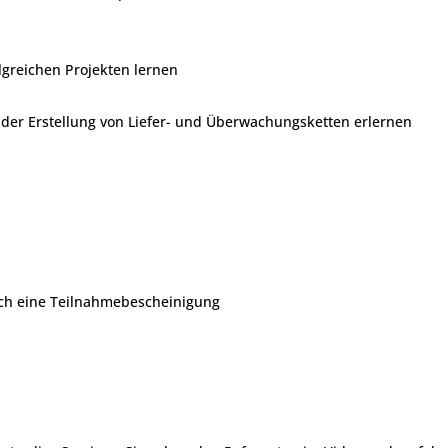
lgreichen Projekten lernen
i der Erstellung von Liefer- und Überwachungsketten erlernen
sch eine Teilnahmebescheinigung