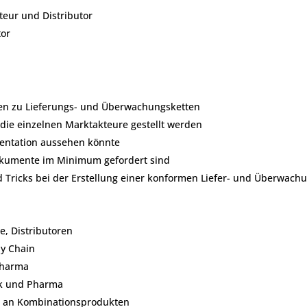
teur und Distributor
tor
ssen zu Lieferungs- und Überwachungsketten
die einzelnen Marktakteure gestellt werden
mentation aussehen könnte
okumente im Minimum gefordert sind
nd Tricks bei der Erstellung einer konformen Liefer- und Überwach
e, Distributoren
ly Chain
Pharma
ik und Pharma
te an Kombinationsprodukten