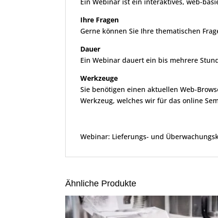
Ein Webinar ist ein interaktives, web-bas
Ihre Fragen
Gerne können Sie Ihre thematischen Frage
Dauer
Ein Webinar dauert ein bis mehrere Stund
Werkzeuge
Sie benötigen einen aktuellen Web-Brows
Werkzeug, welches wir für das online Se
Webinar: Lieferungs- und Überwachungsk
Ähnliche Produkte