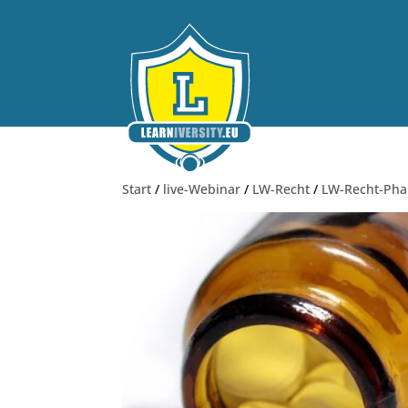
Start
/
live-Webinar
/
LW-Recht
/
LW-Recht-Pha