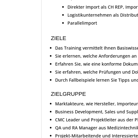
Direkter Import als CH REP, Impor
Logistikunternehmen als Distribu
Parallelimport
ZIELE
Das Training vermittelt Ihnen Basiswi
Sie erlernen, welche Anforderungen an 
Erfahren Sie, wie eine konforme Doku
Sie erfahren, welche Prüfungen und D
Durch Fallbeispiele lernen Sie Tipps u
ZIELGRUPPE
Marktakteure, wie Hersteller, Importeur
Business Development, Sales und Supp
CMC Leader und Projektleiter aus der 
QA und RA Manager aus Medizintechn
Projekt-Mitarbeitende und Interessier