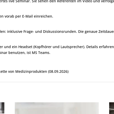
iertes live Seminar. Sie sehen den Referenten im Video und verfolge
n vorab per E-Mail einreichen.
en: inklusive Frage- und Diskussionsrunden. Die genaue Zeitdaue
er und ein Headset (Kopfhörer und Lautsprecher). Details erfahr
minar benutzen, ist MS Teams.
ette von Medizinprodukten (08.09.2026)