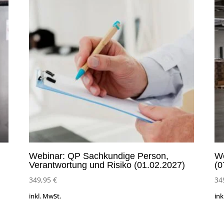
Webinar: QP Sachkundige Person,
We
Verantwortung und Risiko (01.02.2027)
(0
349,95
€
34
inkl. MwSt.
ink