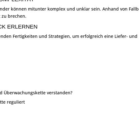
nder können mitunter komplex und unklar sein. Anhand von Fallb
t zu brechen.
CK ERLERNEN
enden Fertigkeiten und Strategien, um erfolgreich eine Liefer- u
und Überwachungskette verstanden?
te reguliert