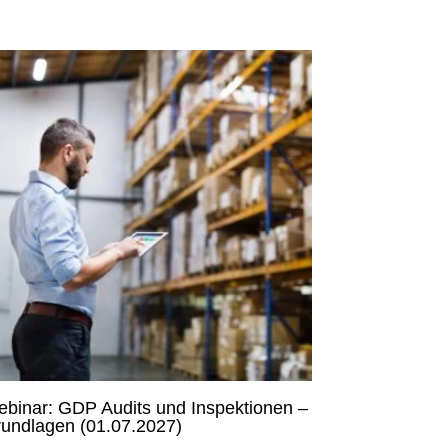
binar: GDP Audits und Inspektionen –
undlagen (01.07.2027)