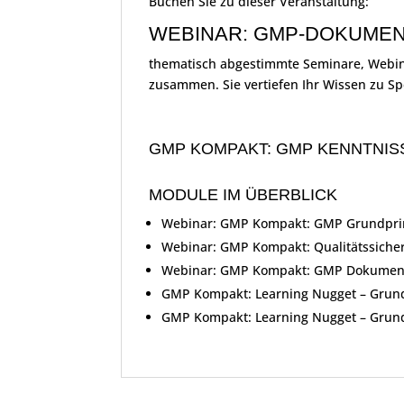
Buchen Sie zu dieser Veranstaltung:
WEBINAR: GMP-DOKUMEN
thematisch abgestimmte Seminare, Webinar
zusammen. Sie vertiefen Ihr Wissen zu S
GMP KOMPAKT: GMP KENNTNIS
MODULE IM ÜBERBLICK
Webinar: GMP Kompakt: GMP Grundpri
Webinar: GMP Kompakt: Qualitätssicher
Webinar: GMP Kompakt: GMP Dokument
GMP Kompakt: Learning Nugget – Grund
GMP Kompakt: Learning Nugget – Grund