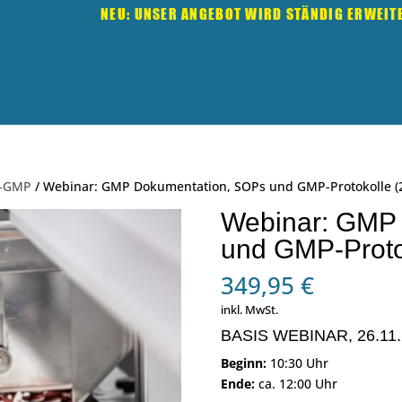
NEU: UNSER ANGEBOT WIRD STÄNDIG ERWEIT
a-GMP
/ Webinar: GMP Dokumentation, SOPs und GMP-Protokolle (2
Webinar: GMP
und GMP-Proto
349,95
€
inkl. MwSt.
BASIS WEBINAR, 26.11.
Beginn:
10:30 Uhr
Ende:
ca. 12:00 Uhr