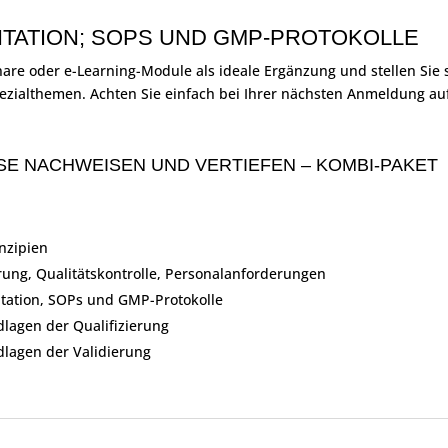
TATION; SOPS UND GMP-PROTOKOLLE
e oder e-Learning-Module als ideale Ergänzung und stellen Sie s
pezialthemen. Achten Sie einfach bei Ihrer nächsten Anmeldung a
SE NACHWEISEN UND VERTIEFEN – KOMBI-PAKET
nzipien
ung, Qualitätskontrolle, Personalanforderungen
ation, SOPs und GMP-Protokolle
lagen der Qualifizierung
lagen der Validierung