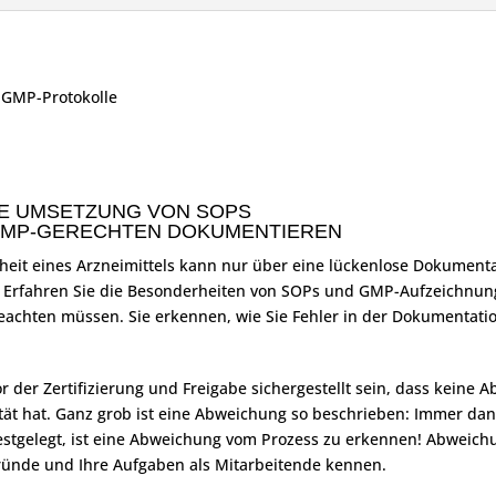
GMP-Protokolle
E UMSETZUNG VON SOPS
GMP-GERECHTEN DOKUMENTIEREN
heit eines Arzneimittels kann nur über eine lückenlose Dokumentat
Erfahren Sie die Besonderheiten von SOPs und GMP-Aufzeichnunge
achten müssen. Sie erkennen, wie Sie Fehler in der Dokumentati
G
or der Zertifizierung und Freigabe sichergestellt sein, dass keine
tät hat. Ganz grob ist eine Abweichung so beschrieben: Immer dan
stgelegt, ist eine Abweichung vom Prozess zu erkennen! Abweic
gründe und Ihre Aufgaben als Mitarbeitende kennen.