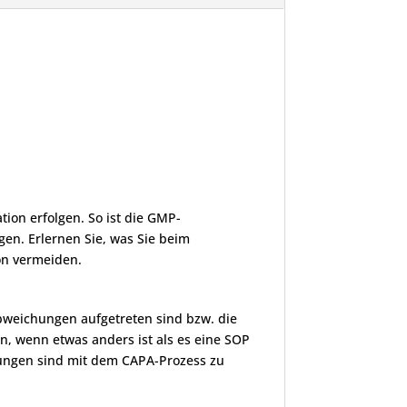
ion erfolgen. So ist die GMP-
n. Erlernen Sie, was Sie beim
on vermeiden.
 Abweichungen aufgetreten sind bzw. die
n, wenn etwas anders ist als es eine SOP
hungen sind mit dem CAPA-Prozess zu