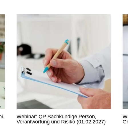
i-
Webinar: QP Sachkundige Person,
We
Verantwortung und Risiko (01.02.2027)
Gr