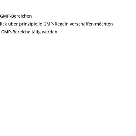
n GMP-Bereichen
lick über prinzipielle GMP-Regeln verschaffen möchten
r GMP-Bereiche tätig werden
s