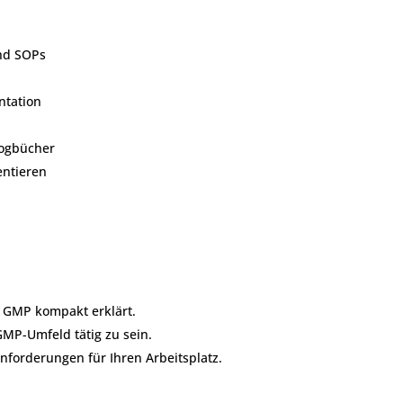
nd SOPs
tation
Logbücher
ntieren
 GMP kompakt erklärt.
GMP-Umfeld tätig zu sein.
forderungen für Ihren Arbeitsplatz.