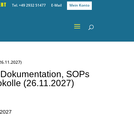
ERT
Tel. +49 2932 51477
E-Mail
Mein Konto
6.11.2027)
 Dokumentation, SOPs
kolle (26.11.2027)
2027