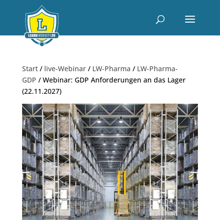
Start
/
live-Webinar
/
LW-Pharma
/
LW-Pharma-
GDP
/ Webinar: GDP Anforderungen an das Lager
(22.11.2027)