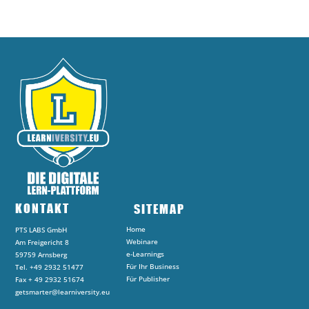
KONTAKT
SITEMAP
Home
PTS LABS GmbH
Webinare
Am Freigericht 8
e-Learnings
59759 Arnsberg
Für Ihr Business
Tel. +49 2932 51477
Für Publisher
Fax + 49 2932 51674
getsmarter@learniversity.eu