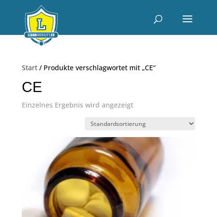
Start
/ Produkte verschlagwortet mit „CE“
CE
Einzelnes Ergebnis wird angezeigt