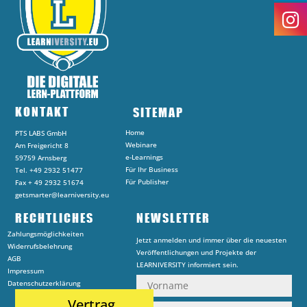
KONTAKT
SITEMAP
Home
PTS LABS GmbH
Webinare
Am Freigericht 8
e-Learnings
59759 Arnsberg
Für Ihr Business
Tel. +49 2932 51477
Für Publisher
Fax + 49 2932 51674
getsmarter@learniversity.eu
RECHTLICHES
NEWSLETTER
Zahlungsmöglichkeiten
Jetzt anmelden und immer über die neuesten
Widerrufsbelehrung
Veröffentlichungen und Projekte der
AGB
LEARNIVERSITY informiert sein.
Impressum
Datenschutzerklärung
Vertrag