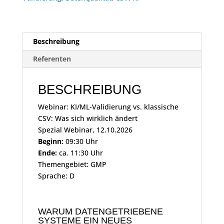
ändert
(12.10.2026)
Menge
Beschreibung
Referenten
BESCHREIBUNG
Webinar: KI/ML-Validierung vs. klassische
CSV: Was sich wirklich ändert
Spezial Webinar, 12.10.2026
Beginn:
09:30 Uhr
Ende:
ca. 11:30 Uhr
Themengebiet: GMP
Sprache: D
WARUM DATENGETRIEBENE
SYSTEME EIN NEUES