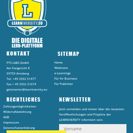
KONTAKT
SITEMAP
Home
PTS LABS GmbH
Webinare
Am Freigericht 8
e-Learnings
59759 Arnsberg
Für Ihr Business
Tel. +49 2932 51477
Für Publisher
Fax + 49 2932 51674
getsmarter@learniversity.eu
RECHTLICHES
NEWSLETTER
Zahlungsmöglichkeiten
Jetzt anmelden und immer über die neuesten
Widerrufsbelehrung
Veröffentlichungen und Projekte der
AGB
LEARNIVERSITY informiert sein.
Impressum
Datenschutzerklärung