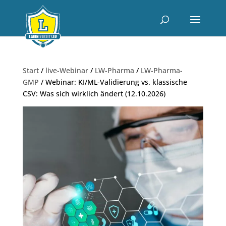
Start
/
live-Webinar
/
LW-Pharma
/
LW-Pharma-
GMP
/ Webinar: KI/ML-Validierung vs. klassische
CSV: Was sich wirklich ändert (12.10.2026)