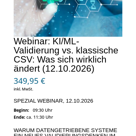
Webinar: KI/ML-
Validierung vs. klassische
CSV: Was sich wirklich
ändert (12.10.2026)
349,95
€
inkl. MwSt.
SPEZIAL WEBINAR, 12.10.2026
Beginn:
09:30 Uhr
Ende:
ca. 11:30 Uhr
WARUM DATENGETRIEBENE SYSTEME
EIN NEUES VALIDIERUNGSDENKEN IM