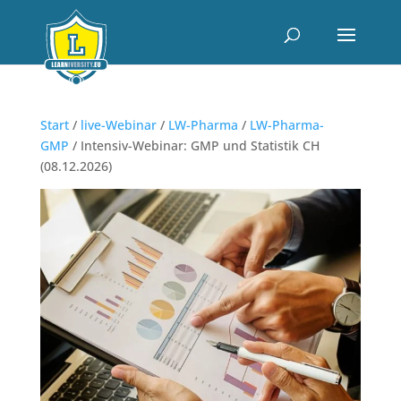
Start
/
live-Webinar
/
LW-Pharma
/
LW-Pharma-
GMP
/ Intensiv-Webinar: GMP und Statistik CH
(08.12.2026)