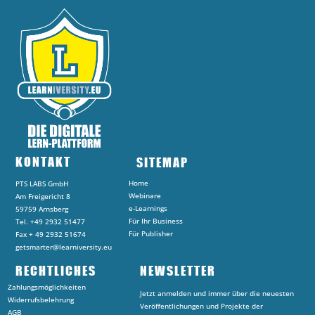
KONTAKT
SITEMAP
Home
PTS LABS GmbH
Webinare
Am Freigericht 8
e-Learnings
59759 Arnsberg
Für Ihr Business
Tel. +49 2932 51477
Für Publisher
Fax + 49 2932 51674
getsmarter@learniversity.eu
RECHTLICHES
NEWSLETTER
Zahlungsmöglichkeiten
Jetzt anmelden und immer über die neuesten
Widerrufsbelehrung
Veröffentlichungen und Projekte der
AGB