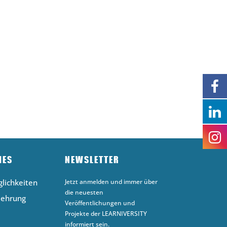
HES
NEWSLETTER
lichkeiten
Jetzt anmelden und immer über
die neuesten
lehrung
Veröffentlichungen und
Projekte der LEARNIVERSITY
informiert sein.