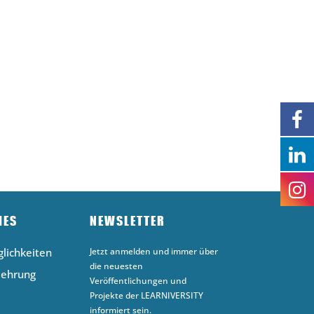
HES
NEWSLETTER
lichkeiten
Jetzt anmelden und immer über
die neuesten
lehrung
Veröffentlichungen und
Projekte der LEARNIVERSITY
informiert sein.