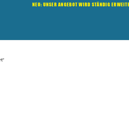
NEU: UNSER ANGEBOT WIRD STÄNDIG ERWEIT
rt“