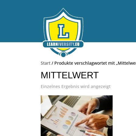
Start
/ Produkte verschlagwortet mit „Mittelwe
MITTELWERT
Einzelnes Ergebnis wird angezeigt