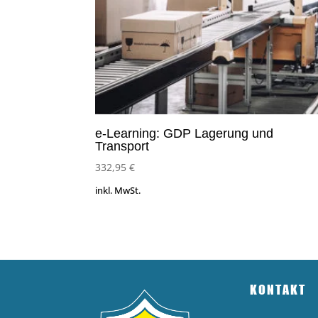
e-Learning: GDP Lagerung und
Transport
332,95
€
inkl. MwSt.
KONTAKT