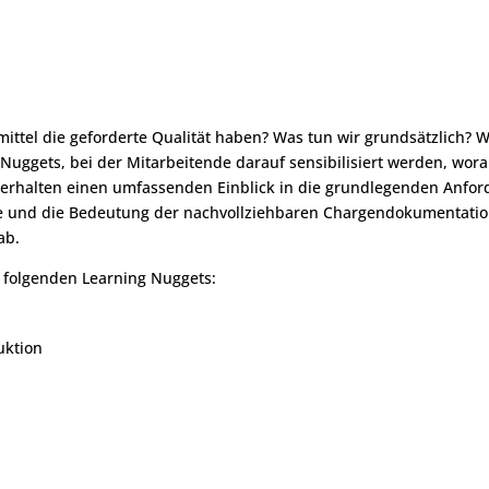
imittel die geforderte Qualität haben? Was tun wir grundsätzlich? 
Nuggets, bei der Mitarbeitende darauf sensibilisiert werden, wo
rhalten einen umfassenden Einblick in die grundlegenden Anfor
 und die Bedeutung der nachvollziehbaren Chargendokumentation
ab.
n folgenden Learning Nuggets:
uktion