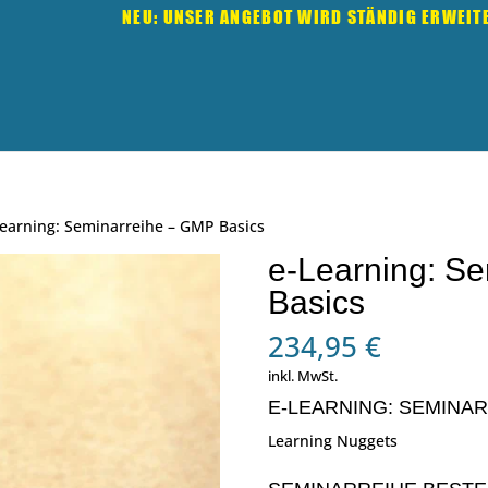
NEU: UNSER ANGEBOT WIRD STÄNDIG ERWEIT
Learning: Seminarreihe – GMP Basics
e-Learning: S
Basics
234,95
€
inkl. MwSt.
E-LEARNING: SEMINAR
Learning Nuggets