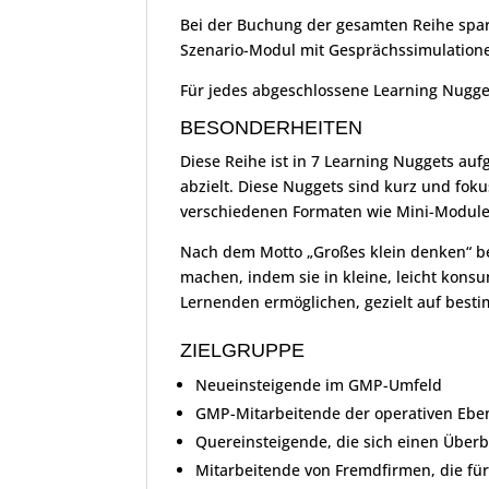
Bei der Buchung der gesamten Reihe spar
Szenario-Modul mit Gesprächssimulation
Für jedes abgeschlossene Learning Nugge
BESONDERHEITEN
Diese Reihe ist in 7 Learning Nuggets aufg
abzielt. Diese Nuggets sind kurz und foku
verschiedenen Formaten wie Mini-Modulen
Nach dem Motto „Großes klein denken“ bes
machen, indem sie in kleine, leicht konsu
Lernenden ermöglichen, gezielt auf best
ZIELGRUPPE
Neueinsteigende im GMP-Umfeld
GMP-Mitarbeitende der operativen Ebe
Quereinsteigende, die sich einen Über
Mitarbeitende von Fremdfirmen, die fü