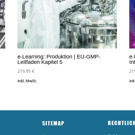
e-Learning: Produktion | EU-GMP-
e-
Leitfaden Kapitel 5
In
219,95
€
21
inkl. MwSt.
ink
RECHTLIC
SITEMAP