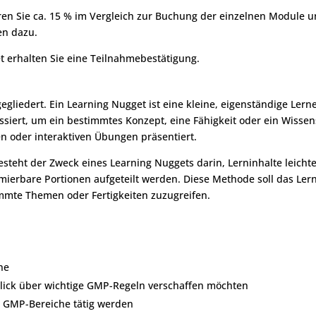
en Sie ca. 15 % im Vergleich zur Buchung der einzelnen Module u
en dazu.
t erhalten Sie eine Teilnahmebestätigung.
egliedert. Ein Learning Nugget ist eine kleine, eigenständige Lernei
ssiert, um ein bestimmtes Konzept, eine Fähigkeit oder ein Wissens
 oder interaktiven Übungen präsentiert.
teht der Zweck eines Learning Nuggets darin, Lerninhalte leichte
mierbare Portionen aufgeteilt werden. Diese Methode soll das Lern
immte Themen oder Fertigkeiten zuzugreifen.
ne
blick über wichtige GMP-Regeln verschaffen möchten
r GMP-Bereiche tätig werden