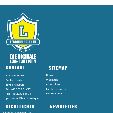
KONTAKT
SITEMAP
Home
PTS LABS GmbH
Webinare
Am Freigericht 8
e-Learnings
59759 Arnsberg
Für Ihr Business
Tel. +49 2932 51477
Für Publisher
Fax + 49 2932 51674
getsmarter@learniversity.eu
RECHTLICHES
NEWSLETTER
Zahlungsmöglichkeiten