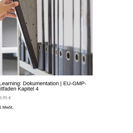
Learning: Dokumentation | EU-GMP-
itfaden Kapitel 4
9,95
€
l. MwSt.