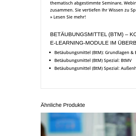
thematisch abgestimmte Seminare, Webinar
zusammen. Sie vertiefen Ihr Wissen zu S
» Lesen Sie mehr!
BETÄUBUNGSMITTEL (BTM) – K
E-LEARNING-MODULE IM ÜBERB
Betäubungsmittel (BtM): Grundlagen &
Betäubungsmittel (BtM) Spezial: BtMV
Betäubungsmittel (BtM) Spezial: Außen
Ähnliche Produkte