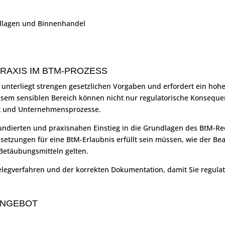
ndlagen und Binnenhandel
RAXIS IM BTM-PROZESS
unterliegt strengen gesetzlichen Vorgaben und erfordert ein hoh
esem sensiblen Bereich können nicht nur regulatorische Konsequ
it und Unternehmensprozesse.
fundierten und praxisnahen Einstieg in die Grundlagen des BtM-R
setzungen für eine BtM-Erlaubnis erfüllt sein müssen, wie der B
Betäubungsmitteln gelten.
legverfahren und der korrekten Dokumentation, damit Sie regulat
ANGEBOT