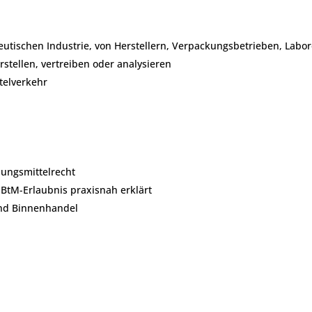
tischen Industrie, von Herstellern, Verpackungsbetrieben, Labo
stellen, vertreiben oder analysieren
telverkehr
bungsmittelrecht
BtM-Erlaubnis praxisnah erklärt
nd Binnenhandel