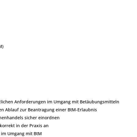
M)
tzlichen Anforderungen im Umgang mit Betäubungsmitteln
n Ablauf zur Beantragung einer BtM-Erlaubnis
nenhandels sicher einordnen
orrekt in der Praxis an
t im Umgang mit BtM