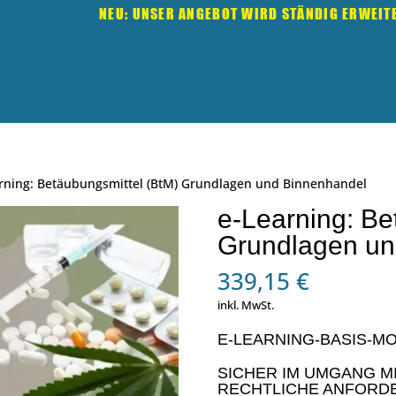
NEU: UNSER ANGEBOT WIRD STÄNDIG ERWEIT
arning: Betäubungsmittel (BtM) Grundlagen und Binnenhandel
e-Learning: Be
Grundlagen un
339,15
€
inkl. MwSt.
E-LEARNING-BASIS-M
SICHER IM UMGANG M
RECHTLICHE ANFORD