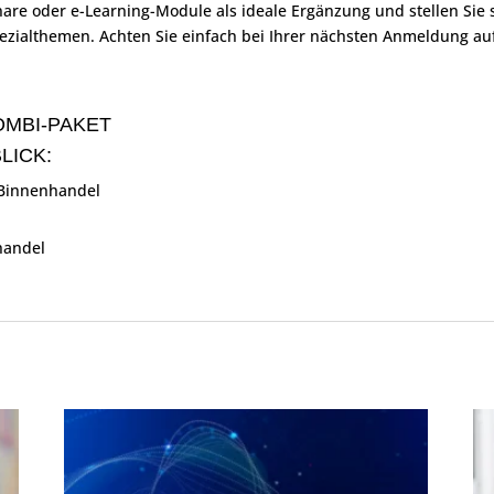
e oder e-Learning-Module als ideale Ergänzung und stellen Sie s
pezialthemen. Achten Sie einfach bei Ihrer nächsten Anmeldung a
OMBI-PAKET
LICK:
 Binnenhandel
handel