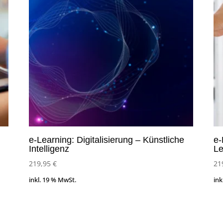
e-Learning: Digitalisierung – Künstliche
e-
Intelligenz
Le
219,95
€
21
inkl. 19 % MwSt.
ink