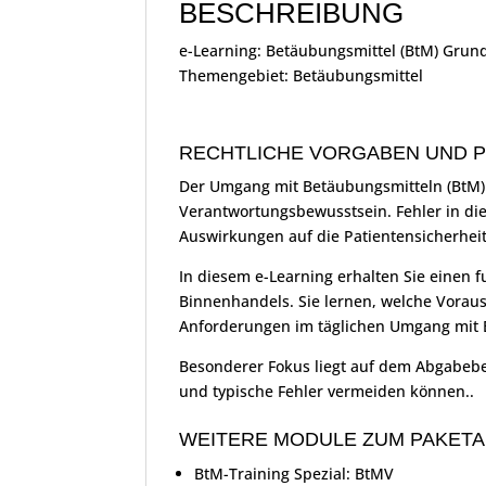
BESCHREIBUNG
e-Learning: Betäubungsmittel (BtM) Gru
Themengebiet: Betäubungsmittel
RECHTLICHE VORGABEN UND P
Der Umgang mit Betäubungsmitteln (BtM) 
Verantwortungsbewusstsein. Fehler in di
Auswirkungen auf die Patientensicherhe
In diesem e-Learning erhalten Sie einen 
Binnenhandels. Sie lernen, welche Voraus
Anforderungen im täglichen Umgang mit 
Besonderer Fokus liegt auf dem Abgabebe
und typische Fehler vermeiden können..
WEITERE MODULE ZUM PAKET
BtM-Training Spezial: BtMV