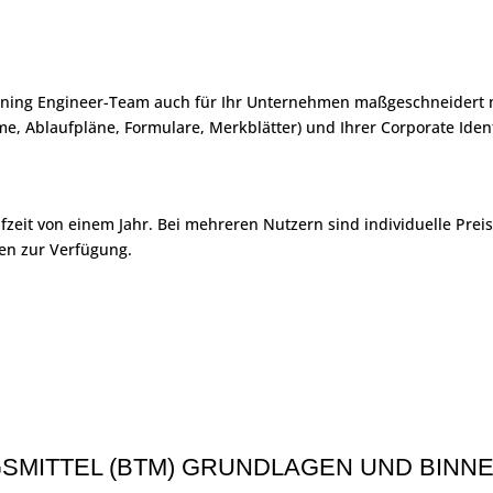
ning Engineer-Team auch für Ihr Unternehmen maßgeschneidert mi
e, Ablaufpläne, Formulare, Merkblätter) und Ihrer Corporate Ident
aufzeit von einem Jahr. Bei mehreren Nutzern sind individuelle Pre
gen zur Verfügung.
GSMITTEL (BTM) GRUNDLAGEN UND BINN