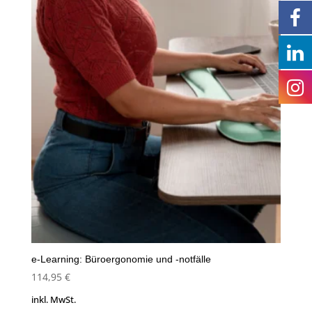
e-Learning: Büroergonomie und -notfälle
114,95
€
inkl. MwSt.