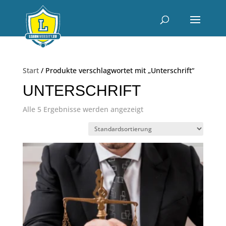
Start
/ Produkte verschlagwortet mit „Unterschrift“
UNTERSCHRIFT
Alle 5 Ergebnisse werden angezeigt