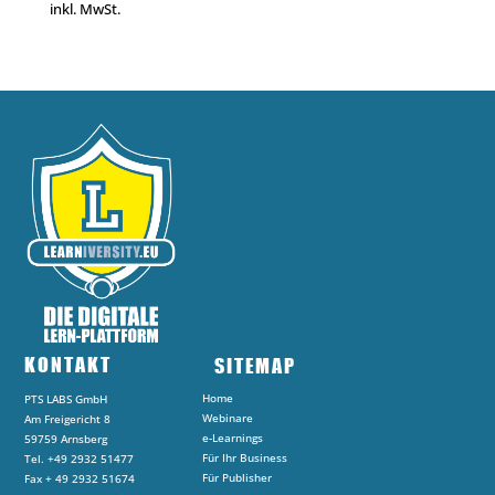
inkl. MwSt.
KONTAKT
SITEMAP
Home
PTS LABS GmbH
Webinare
Am Freigericht 8
e-Learnings
59759 Arnsberg
Für Ihr Business
Tel. +49 2932 51477
Für Publisher
Fax + 49 2932 51674