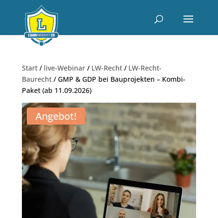
Start
/
live-Webinar
/
LW-Recht
/
LW-Recht-
Baurecht
/ GMP & GDP bei Bauprojekten – Kombi-
Paket (ab 11.09.2026)
Angebot!