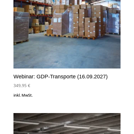
Webinar: GDP-Transporte (16.09.2027)
349,95
€
inkl. MwSt.