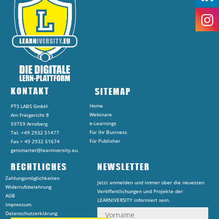
KONTAKT
SITEMAP
Home
PTS LABS GmbH
Webinare
Am Freigericht 8
e-Learnings
59759 Arnsberg
Für Ihr Business
Tel. +49 2932 51477
Für Publisher
Fax + 49 2932 51674
getsmarter@learniversity.eu
RECHTLICHES
NEWSLETTER
Zahlungsmöglichkeiten
Jetzt anmelden und immer über die neuesten
Widerrufsbelehrung
Veröffentlichungen und Projekte der
AGB
LEARNIVERSITY informiert sein.
Impressum
Datenschutzerklärung