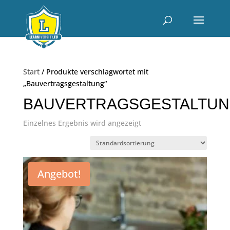
Start
/ Produkte verschlagwortet mit
„Bauvertragsgestaltung“
BAUVERTRAGSGESTALTU
Einzelnes Ergebnis wird angezeigt
Angebot!