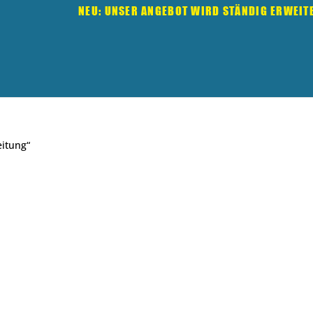
NEU: UNSER ANGEBOT WIRD STÄNDIG ERWEIT
eitung“