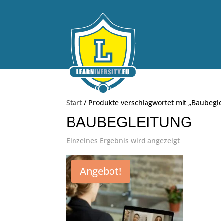
Start
/ Produkte verschlagwortet mit „Baubegl
BAUBEGLEITUNG
Einzelnes Ergebnis wird angezeigt
Angebot!