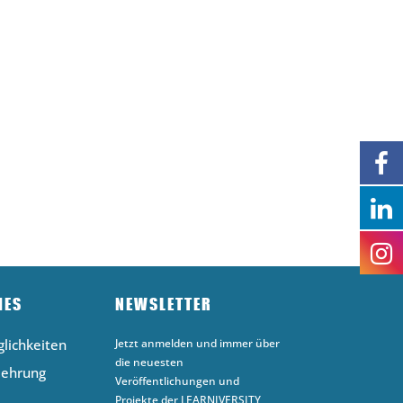
HES
NEWSLETTER
lichkeiten
Jetzt anmelden und immer über
die neuesten
lehrung
Veröffentlichungen und
Projekte der LEARNIVERSITY