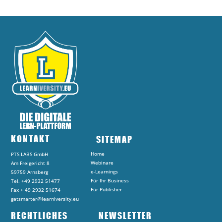
KONTAKT
SITEMAP
Home
PTS LABS GmbH
Webinare
Am Freigericht 8
e-Learnings
59759 Arnsberg
Für Ihr Business
Tel. +49 2932 51477
Für Publisher
Fax + 49 2932 51674
getsmarter@learniversity.eu
RECHTLICHES
NEWSLETTER