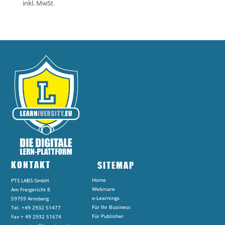
inkl. MwSt.
KONTAKT
SITEMAP
Home
PTS LABS GmbH
Webinare
Am Freigericht 8
e-Learnings
59759 Arnsberg
Für Ihr Business
Tel. +49 2932 51477
Für Publisher
Fax + 49 2932 51674