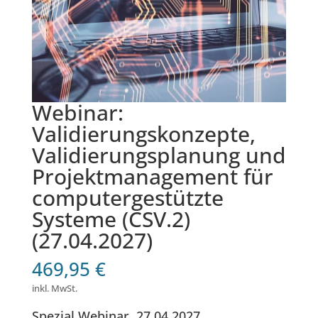
Webinar:
Validierungskonzepte,
Validierungsplanung und
Projektmanagement für
computergestützte
Systeme (CSV.2)
(27.04.2027)
469,95
€
inkl. MwSt.
Spezial Webinar, 27.04.2027