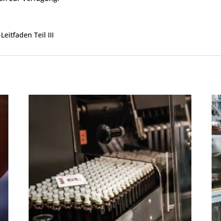
itfaden Teil III