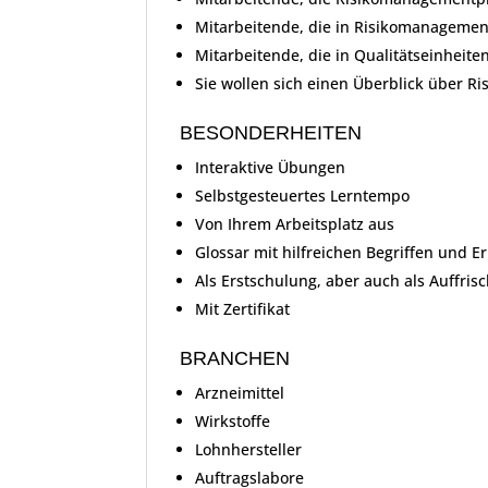
Mitarbeitende, die in Risikomanageme
Mitarbeitende, die in Qualitätseinhei
Sie wollen sich einen Überblick über 
BESONDERHEITEN
Interaktive Übungen
Selbstgesteuertes Lerntempo
Von Ihrem Arbeitsplatz aus
Glossar mit hilfreichen Begriffen und E
Als Erstschulung, aber auch als Auffr
Mit Zertifikat
BRANCHEN
Arzneimittel
Wirkstoffe
Lohnhersteller
Auftragslabore