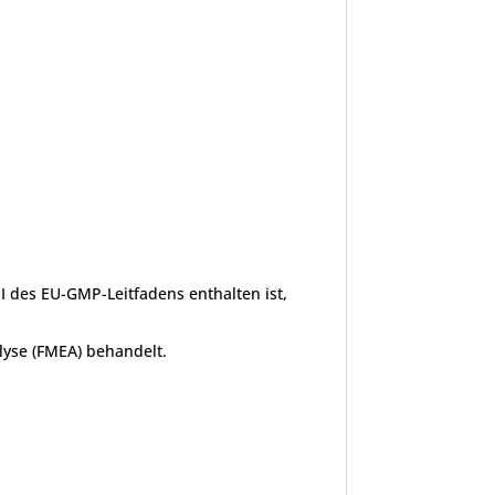
II des EU-GMP-Leitfadens enthalten ist,
lyse (FMEA) behandelt.