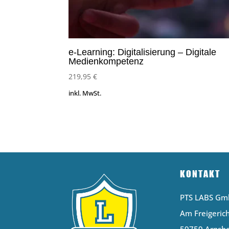
e-Learning: Digitalisierung – Digitale
Medienkompetenz
219,95
€
inkl. MwSt.
KONTAKT
PTS LABS G
Am Freigerich