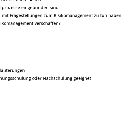
ntprozesse eingebunden sind
ten mit Fragestellungen zum Risikomanagement zu tun haben
Risikomanagement verschaffen?
rläuterungen
ischungsschulung oder Nachschulung geeignet