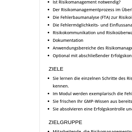
Ist Risikomanagement notwendig?
Der Risikomanagementprozess im Über
Die Fehlerbaumanalyse (FTA) zur Risikoi
Die Fehlermöglichkeits- und Einflussana
Risikokommunikation und Risikoüberw
Dokumentation
Anwendungsbereiche des Risikomanag
Optional mit abschließender Erfolgskont
ZIELE
Sie lernen die einzelnen Schritte des R
kennen.
Im Modul werden exemplarisch die Fehl
Sie frischen Ihr GMP-Wissen aus bereit
Sie absolvieren eine Erfolgskontrolle un
ZIELGRUPPE
Mitarbeitende, die Risikomanagementpr