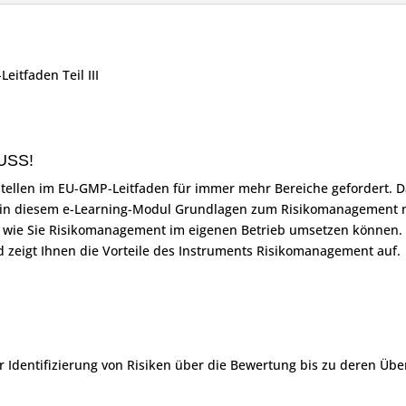
itfaden Teil III
USS!
ellen im EU-GMP-Leitfaden für immer mehr Bereiche gefordert. D
n in diesem e-Learning-Modul Grundlagen zum Risikomanagement nach
d wie Sie Risikomanagement im eigenen Betrieb umsetzen können. 
zeigt Ihnen die Vorteile des Instruments Risikomanagement auf.
r Identifizierung von Risiken über die Bewertung bis zu deren Üb