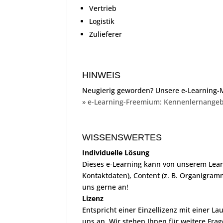
Vertrieb
Logistik
Zulieferer
HINWEIS
Neugierig geworden? Unsere e-Learning-
» e-Learning-Freemium: Kennenlernange
WISSENSWERTES
Individuelle Lösung
Dieses e-Learning kann von unserem Lear
Kontaktdaten), Content (z. B. Organigramm
uns gerne an!
Lizenz
Entspricht einer Einzellizenz mit einer L
uns an. Wir stehen Ihnen für weitere Fra