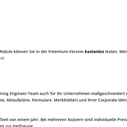
Module können Sie in der Freemium-Version
kostenlos
testen. Wei
bot
ning Engineer-Team auch für Ihr Unternehmen maßgeschneidert mi
e, Ablaufpläne, Formulare, Merkblätter) und Ihrer Corporate Ident
aufzeit von einem Jahr. Bei mehreren Nutzern sind individuelle Pre
gen zur Verfügung.