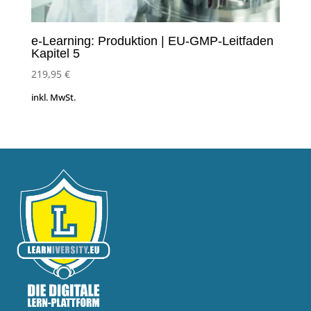
e-Learning: Produktion | EU-GMP-Leitfaden
Kapitel 5
219,95
€
inkl. MwSt.