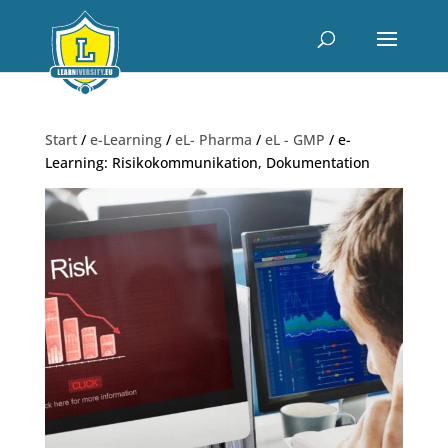
Start
/
e-Learning
/
eL- Pharma
/
eL - GMP
/ e-
Learning: Risikokommunikation, Dokumentation