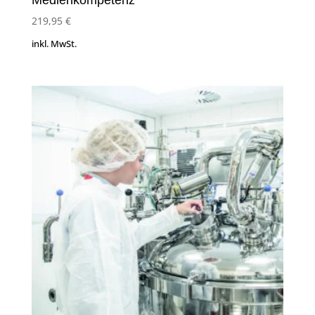
219,95
€
inkl. MwSt.