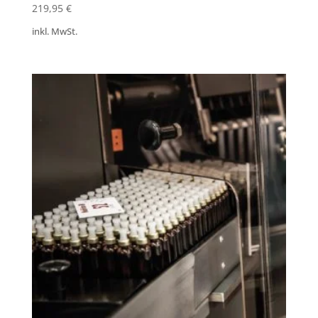
219,95
€
inkl. MwSt.