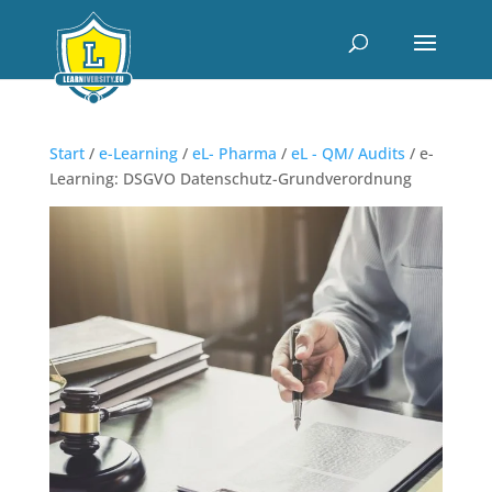
Start
/
e-Learning
/
eL- Pharma
/
eL - QM/ Audits
/ e-
Learning: DSGVO Datenschutz-Grundverordnung