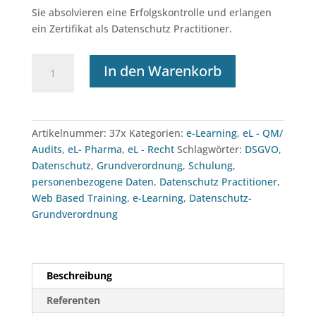
Sie absolvieren eine Erfolgskontrolle und erlangen
ein Zertifikat als Datenschutz Practitioner.
e-
In den Warenkorb
Learning:
DSGVO
Datenschutz-
Grundverordnung
Artikelnummer:
37x
Kategorien:
e-Learning
,
eL - QM/
Menge
Audits
,
eL- Pharma
,
eL - Recht
Schlagwörter:
DSGVO
,
Datenschutz
,
Grundverordnung
,
Schulung
,
personenbezogene Daten
,
Datenschutz Practitioner
,
Web Based Training
,
e-Learning
,
Datenschutz-
Grundverordnung
Beschreibung
Referenten