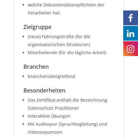
welche Dokumentationspflichten der
Verarbeiter hat.
Zielgruppe
(neue) Führungskräfte (für die
organisatorischen Strukturen)
Mitarbeitende (für die tägliche Arbeit)
Branchen
branchenübergreifend
Besonderheiten
Das Zertifikat enthält die Bezeichnung
Datenschutz Practitioner
Interaktive Übungen
Mit Audiospur (Sprachbegleitung) und
Videosequenzen