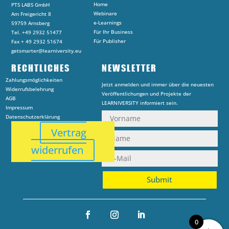
Home
PTS LABS GmbH
Webinare
Am Freigericht 8
e-Learnings
59759 Arnsberg
Für Ihr Business
Tel. +49 2932 51477
Für Publisher
Fax + 49 2932 51674
getsmarter@learniversity.eu
RECHTLICHES
NEWSLETTER
Zahlungsmöglichkeiten
Jetzt anmelden und immer über die neuesten
Widerrufsbelehrung
Veröffentlichungen und Projekte der
AGB
LEARNIVERSITY informiert sein.
Impressum
Datenschutzerklärung
Vertrag
widerrufen
Submit
0