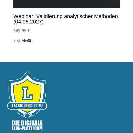
Webinar: Validierung analytischer Methoden
(04.06.2027)
349,95
€
inkl. MwSt.