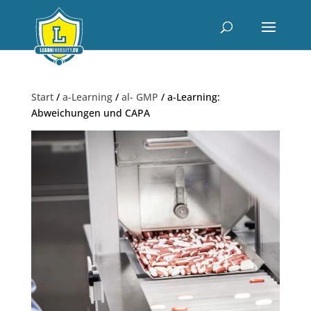
Start
/
a-Learning
/
al- GMP
/ a-Learning:
Abweichungen und CAPA