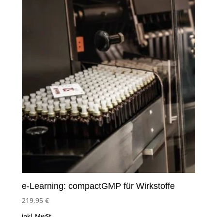
e-Learning: compactGMP für Wirkstoffe
219,95
€
inkl. MwSt.