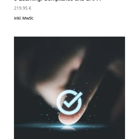
219,95
€
inkl. MwSt.