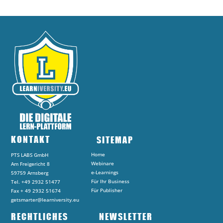
KONTAKT
SITEMAP
Home
PTS LABS GmbH
Webinare
Am Freigericht 8
e-Learnings
59759 Arnsberg
Für Ihr Business
Tel. +49 2932 51477
Für Publisher
Fax + 49 2932 51674
getsmarter@learniversity.eu
RECHTLICHES
NEWSLETTER