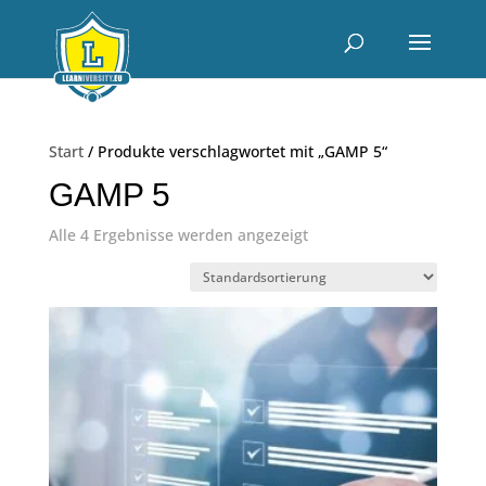
Start
/ Produkte verschlagwortet mit „GAMP 5“
GAMP 5
Alle 4 Ergebnisse werden angezeigt