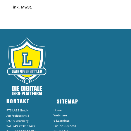
inkl. MwSt.
KONTAKT
SITEMAP
Home
PTS LABS GmbH
Webinare
Am Freigericht 8
e-Learnings
59759 Arnsberg
Für Ihr Business
Tel. +49 2932 51477