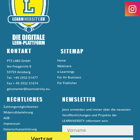
KONTAKT
SITEMAP
Home
PTS LABS GmbH
Webinare
Am Freigericht 8
e-Learnings
59759 Arnsberg
Für Ihr Business
Tel. +49 2932 51477
Für Publisher
Fax + 49 2932 51674
getsmarter@learniversity.eu
RECHTLICHES
NEWSLETTER
Zahlungsmöglichkeiten
Jetzt anmelden und immer über die neuesten
Widerrufsbelehrung
Veröffentlichungen und Projekte der
AGB
LEARNIVERSITY informiert sein.
Impressum
Datenschutzerklärung
Vertrag