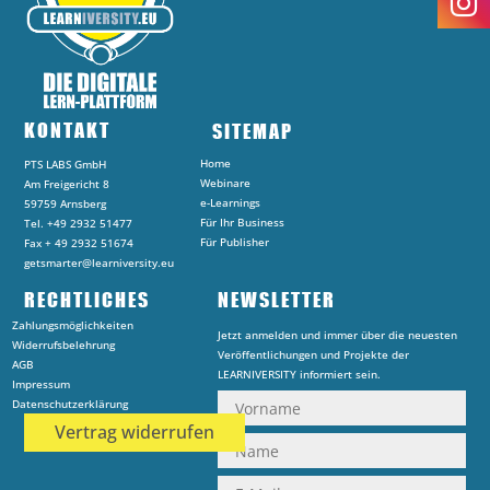
KONTAKT
SITEMAP
Home
PTS LABS GmbH
Webinare
Am Freigericht 8
e-Learnings
59759 Arnsberg
Für Ihr Business
Tel. +49 2932 51477
Für Publisher
Fax + 49 2932 51674
getsmarter@learniversity.eu
RECHTLICHES
NEWSLETTER
Zahlungsmöglichkeiten
Jetzt anmelden und immer über die neuesten
Widerrufsbelehrung
Veröffentlichungen und Projekte der
AGB
LEARNIVERSITY informiert sein.
Impressum
Datenschutzerklärung
Vertrag widerrufen