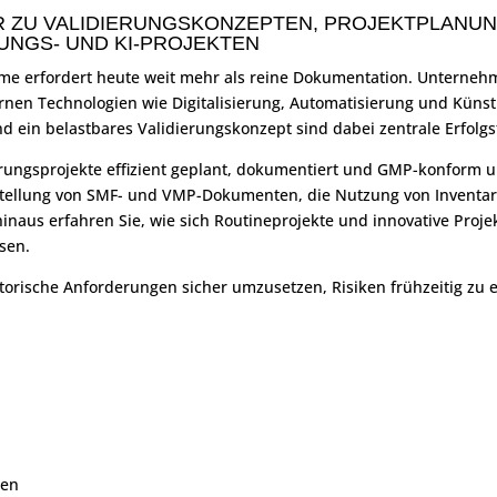
R ZU VALIDIERUNGSKONZEPTEN, PROJEKTPLAN
UNGS- UND KI-PROJEKTEN
eme erfordert heute weit mehr als reine Dokumentation. Unterneh
n Technologien wie Digitalisierung, Automatisierung und Künstlic
d ein belastbares Validierungskonzept sind dabei zentrale Erfolgs
ierungsprojekte effizient geplant, dokumentiert und GMP-konform 
stellung von SMF- und VMP-Dokumenten, die Nutzung von Inventar
inaus erfahren Sie, wie sich Routineprojekte und innovative Projek
ssen.
atorische Anforderungen sicher umzusetzen, Risiken frühzeitig zu 
ten