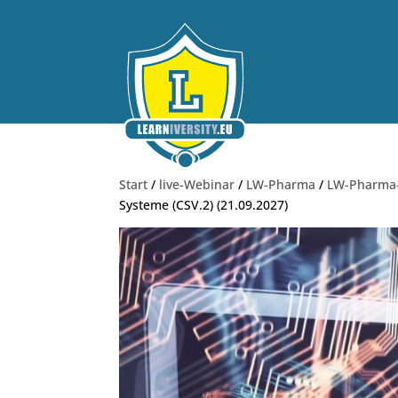
Start
/
live-Webinar
/
LW-Pharma
/
LW-Pharm
Systeme (CSV.2) (21.09.2027)