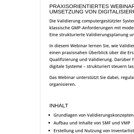
PRAXISORIENTIERTES WEBINA
UMSETZUNG VON DIGITALISIER
Die Validierung computergestützter Syst
klassische GMP-Anforderungen mit moderne
Eine strukturierte Validierungsplanung un
In diesem Webinar lernen Sie, wie Valid
einen praxisnahen Überblick über die Er
Qualifizierung und Validierung. Darüber h
digitale Systeme – strukturiert steuern la
Das Webinar unterstützt Sie dabei, regul
organisieren.
INHALT
Grundlagen von Validierungskonzepten
Aufbau und Inhalte von SMF und VMP
Erstellung und Nutzung von Inventarlis