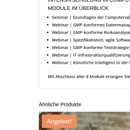
INTENSIVSCHULUNG IN COMPUT
MODULE IM ÜBERBLICK
Seminar | Grundlagen der Computerval
Webinar | GMP-konformes Datenmanageme
Webinar | GMP-konforme Risikoanalyse 
Webinar | Spezifikationen, agile Soft
Webinar | GMP-konforme Teststrategie u
Webinar | IT-Infrastrukturqualifizieru
Webinar | Künstliche Intelligenz in d
Mit Abschluss aller 8 Module erlangen Sie 
Ähnliche Produkte
Angebot!