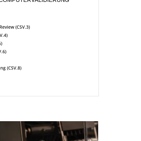
R COMPUTERVALIDIERUNG
Review (CSV.3)
V.4)
5)
.6)
ng (CSV.8)