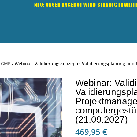
NEU: UNSER ANGEBOT WIRD STÄNDIG ERWEIT
a-GMP
/ Webinar: Validierungskonzepte, Validierungsplanung und
Webinar: Valid
Validierungsp
Projektmanage
computergestü
(21.09.2027)
469,95
€