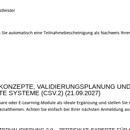
tleister
n Sie automatisch eine Teilnahmebescheinigung als Nachweis Ihrer
SKONZEPTE, VALIDIERUNGSPLANUNG U
SYSTEME (CSV.2) (21.09.2027)
e oder E-Learning-Module als ideale Ergänzung und stellen Sie s
pezialthemen. Achten Sie einfach bei Ihrer nächsten Anmeldung a