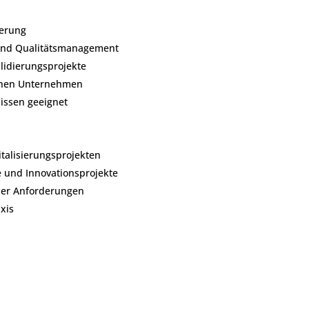
ierung
 und Qualitätsmanagement
alidierungsprojekte
chen Unternehmen
issen geeignet
talisierungsprojekten
 und Innovationsprojekte
cher Anforderungen
axis