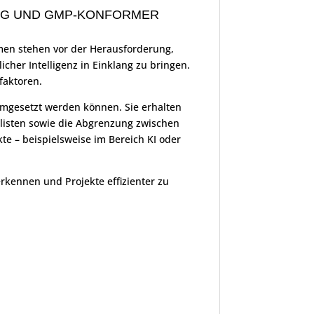
UNG UND GMP-KONFORMER
men stehen vor der Herausforderung,
her Intelligenz in Einklang zu bringen.
faktoren.
umgesetzt werden können. Sie erhalten
listen sowie die Abgrenzung zwischen
te – beispielsweise im Bereich KI oder
erkennen und Projekte effizienter zu