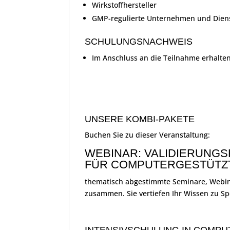
Wirkstoffhersteller
GMP-regulierte Unternehmen und Diens
SCHULUNGSNACHWEIS
Im Anschluss an die Teilnahme erhalte
UNSERE KOMBI-PAKETE
Buchen Sie zu dieser Veranstaltung:
WEBINAR: VALIDIERUNG
FÜR COMPUTERGESTÜTZTE 
thematisch abgestimmte Seminare, Webinar
zusammen. Sie vertiefen Ihr Wissen zu S