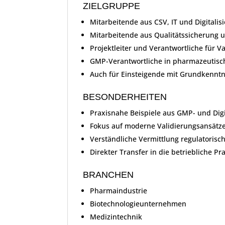
ZIELGRUPPE
Mitarbeitende aus CSV, IT und Digitalis
Mitarbeitende aus Qualitätssicherung
Projektleiter und Verantwortliche für V
GMP-Verantwortliche in pharmazeutis
Auch für Einsteigende mit Grundkenntn
BESONDERHEITEN
Praxisnahe Beispiele aus GMP- und Digi
Fokus auf moderne Validierungsansätze
Verständliche Vermittlung regulatoris
Direkter Transfer in die betriebliche Pr
BRANCHEN
Pharmaindustrie
Biotechnologieunternehmen
Medizintechnik