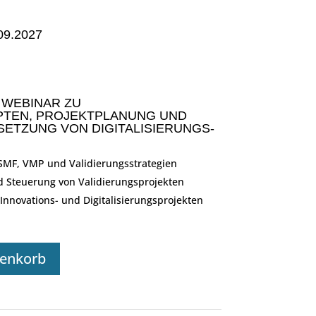
09.2027
 WEBINAR ZU
PTEN, PROJEKTPLANUNG UND
TZUNG VON DIGITALISIERUNGS-
SMF, VMP und Validierungsstrategien
Steuerung von Validierungsprojekten
nnovations- und Digitalisierungsprojekten
renkorb