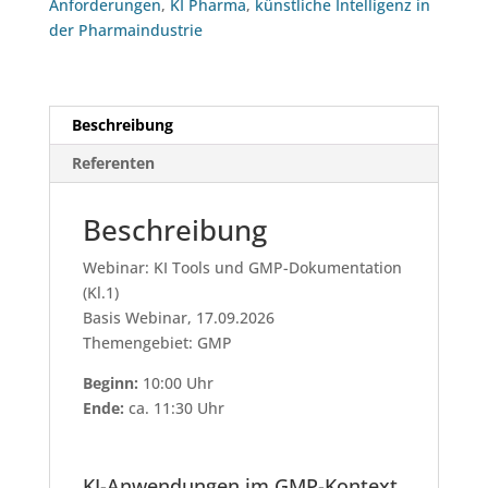
Anforderungen
,
KI Pharma
,
künstliche Intelligenz in
der Pharmaindustrie
Beschreibung
Referenten
Beschreibung
Webinar: KI Tools und GMP-Dokumentation
(Kl.1)
Basis Webinar, 17.09.2026
Themengebiet: GMP
Beginn:
10:00 Uhr
Ende:
ca. 11:30 Uhr
KI-Anwendungen im GMP-Kontext