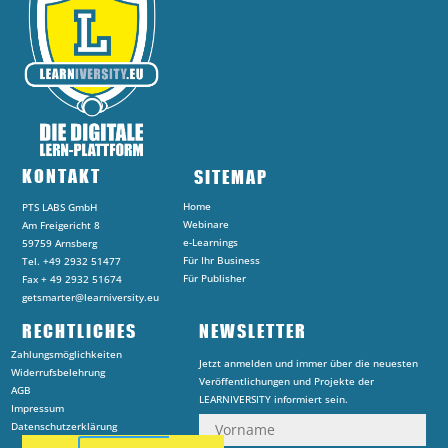
KONTAKT
SITEMAP
Home
PTS LABS GmbH
Webinare
Am Freigericht 8
e-Learnings
59759 Arnsberg
Für Ihr Business
Tel. +49 2932 51477
Für Publisher
Fax + 49 2932 51674
getsmarter@learniversity.eu
RECHTLICHES
NEWSLETTER
Zahlungsmöglichkeiten
Jetzt anmelden und immer über die neuesten
Widerrufsbelehrung
Veröffentlichungen und Projekte der
AGB
LEARNIVERSITY informiert sein.
Impressum
Datenschutzerklärung