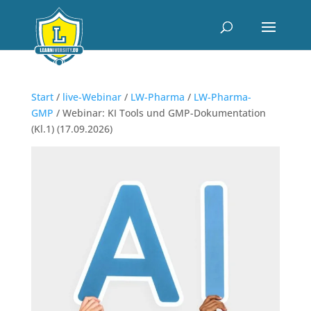
Start
/
live-Webinar
/
LW-Pharma
/
LW-Pharma-
GMP
/ Webinar: KI Tools und GMP-Dokumentation
(Kl.1) (17.09.2026)