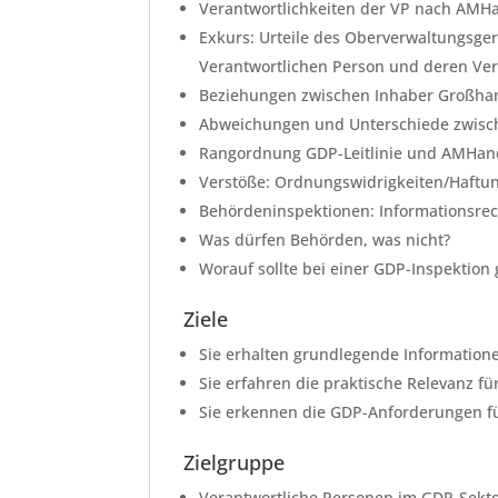
Verantwortlichkeiten der VP nach AM
Exkurs: Urteile des Oberverwaltungsge
Verantwortlichen Person und deren Ve
Beziehungen zwischen Inhaber Großha
Abweichungen und Unterschiede zwisc
Rangordnung GDP-Leitlinie und AMHan
Verstöße: Ordnungswidrigkeiten/Haftu
Behördeninspektionen: Informationsre
Was dürfen Behörden, was nicht?
Worauf sollte bei einer GDP-Inspektion
Ziele
Sie erhalten grundlegende Information
Sie erfahren die praktische Relevanz fü
Sie erkennen die GDP-Anforderungen f
Zielgruppe
Verantwortliche Personen im GDP-Sekt