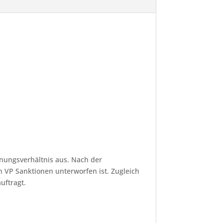
nnungsverhältnis aus. Nach der
n VP Sanktionen unterworfen ist. Zugleich
uftragt.