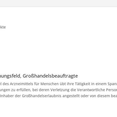
ekte
nungsfeld, Großhandelsbeauftragte
 des Arzneimittels für Menschen übt ihre Tätigkeit in einem Spa
ungen zu erfüllen, bei deren Verletzung die Verantwortliche Perso
 Inhaber der Großhandelserlaubnis angestellt oder von diesem bea