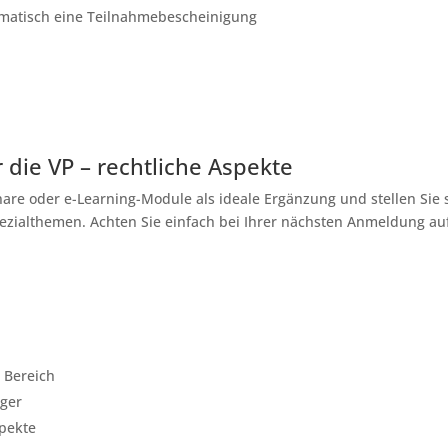
omatisch eine Teilnahmebescheinigung
die VP – rechtliche Aspekte
e oder e-Learning-Module als ideale Ergänzung und stellen Sie s
pezialthemen. Achten Sie einfach bei Ihrer nächsten Anmeldung a
 Bereich
ager
spekte