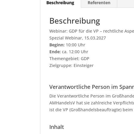
Beschreibung
Referenten
Beschreibung
Webinar: GDP für die VP – rechtliche Asp
Spezial Webinar, 15.03.2027
Beginn:
10:00 Uhr
Ende:
ca. 12:00 Uhr
Themengebiet: GDP
Zielgruppe: Einsteiger
Verantwortliche Person im Span
Die Verantwortliche Person im Großhandel
AMHandelsV hat sie zahlreiche Verpflicht
ist die VP (Großhandelsbeauftragte) beim
Inhalt