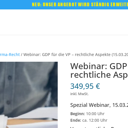
NEU: UNSER ANGEBOT WIRD STÄNDIG ERWEIT
rma-Recht
/ Webinar: GDP für die VP – rechtliche Aspekte (15.03.2
Webinar: GDP 
rechtliche Asp
349,95
€
inkl. MwSt.
Spezial Webinar, 15.03.
Beginn:
10:00 Uhr
Ende:
ca. 12:00 Uhr