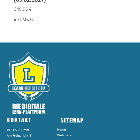
349,95
€
inkl. MwSt.
KONTAKT
SITEMAP
Home
PTS LABS GmbH
Webinare
Am Freigericht 8