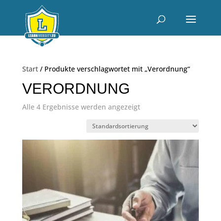
Start
/ Produkte verschlagwortet mit „Verordnung“
VERORDNUNG
Alle 4 Ergebnisse werden angezeigt