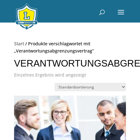
Start
/ Produkte verschlagwortet mit
„Verantwortungsabgrenzungsvertrag“
VERANTWORTUNGSABGRE
Einzelnes Ergebnis wird angezeigt