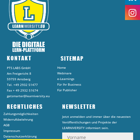
KONTAKT
SITEMAP
Home
PTS LABS GmbH
Webinare
Am Freigericht 8
e-Learnings
59759 Arnsberg
Für Ihr Business
Tel. +49 2932 51477
Für Publisher
Fax + 49 2932 51674
getsmarter@learniversity.eu
RECHTLICHES
NEWSLETTER
Zahlungsmöglichkeiten
Jetzt anmelden und immer über die neuesten
Widerrufsbelehrung
Veröffentlichungen und Projekte der
AGB
LEARNIVERSITY informiert sein.
Impressum
Datenschutzerklärung