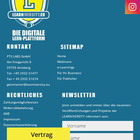
KONTAKT
SITEMAP
Home
PTS LABS GmbH
Webinare
Am Freigericht 8
e-Learnings
59759 Arnsberg
Für Ihr Business
Tel. +49 2932 51477
Für Publisher
Fax + 49 2932 51674
getsmarter@learniversity.eu
RECHTLICHES
NEWSLETTER
Zahlungsmöglichkeiten
Jetzt anmelden und immer über die neuesten
Widerrufsbelehrung
Veröffentlichungen und Projekte der
AGB
LEARNIVERSITY informiert sein.
Impressum
Datenschutzerklärung
Vertrag