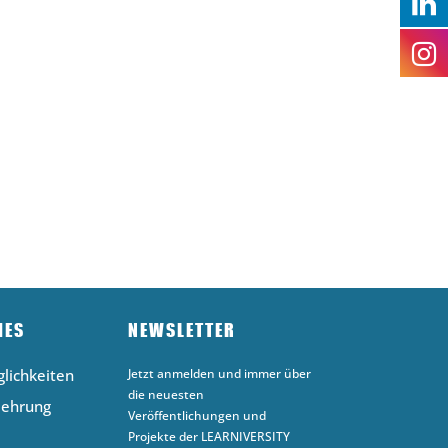
HES
NEWSLETTER
lichkeiten
Jetzt anmelden und immer über
die neuesten
lehrung
Veröffentlichungen und
Projekte der LEARNIVERSITY