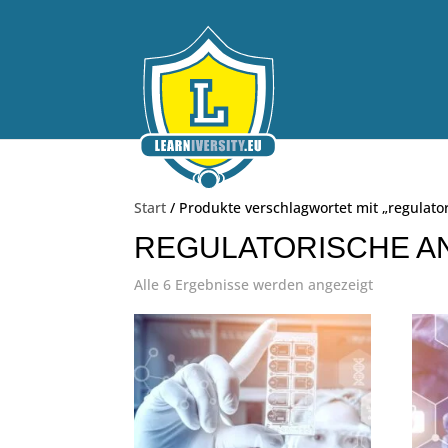
Start
/ Produkte verschlagwortet mit „regulat
REGULATORISCHE 
Alle 6 Ergebnisse werden angezeigt