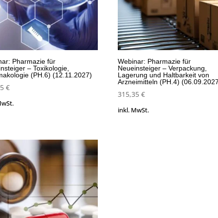
ar: Pharmazie für
Webinar: Pharmazie für
nsteiger – Toxikologie,
Neueinsteiger – Verpackung,
akologie (PH.6) (12.11.2027)
Lagerung und Haltbarkeit von
Arzneimitteln (PH.4) (06.09.202
35
€
315,35
€
MwSt.
inkl. MwSt.