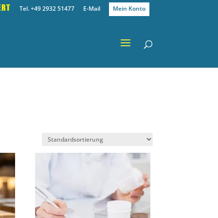
ERT
Tel. +49 2932 51477
E-Mail
Mein Konto