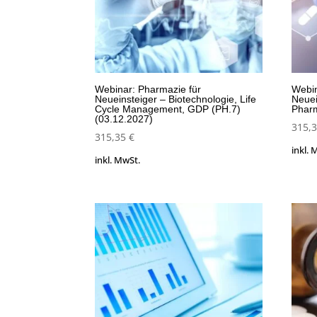
Webinar: Pharmazie für
Webin
Neueinsteiger – Biotechnologie, Life
Neuei
Cycle Management, GDP (PH.7)
Pharm
(03.12.2027)
315,
315,35
€
inkl. 
inkl. MwSt.