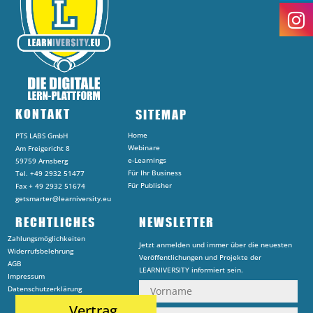
KONTAKT
SITEMAP
Home
PTS LABS GmbH
Webinare
Am Freigericht 8
e-Learnings
59759 Arnsberg
Für Ihr Business
Tel. +49 2932 51477
Für Publisher
Fax + 49 2932 51674
getsmarter@learniversity.eu
RECHTLICHES
NEWSLETTER
Zahlungsmöglichkeiten
Jetzt anmelden und immer über die neuesten
Widerrufsbelehrung
Veröffentlichungen und Projekte der
AGB
LEARNIVERSITY informiert sein.
Impressum
Datenschutzerklärung
Vertrag