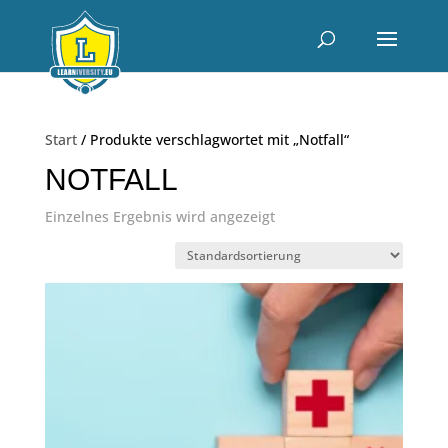
Start
/ Produkte verschlagwortet mit „Notfall“
NOTFALL
Einzelnes Ergebnis wird angezeigt