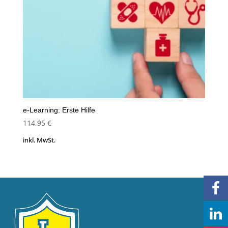
e-Learning: Erste Hilfe
114,95
€
inkl. MwSt.