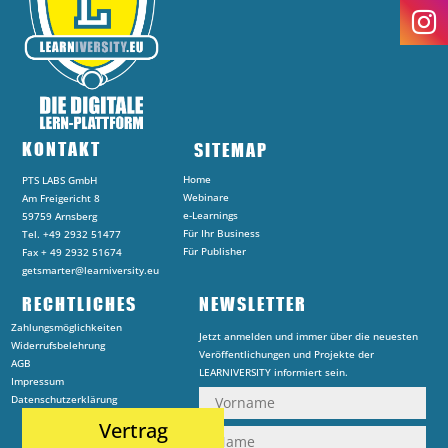
KONTAKT
SITEMAP
Home
PTS LABS GmbH
Webinare
Am Freigericht 8
e-Learnings
59759 Arnsberg
Für Ihr Business
Tel. +49 2932 51477
Für Publisher
Fax + 49 2932 51674
getsmarter@learniversity.eu
RECHTLICHES
NEWSLETTER
Zahlungsmöglichkeiten
Jetzt anmelden und immer über die neuesten
Widerrufsbelehrung
Veröffentlichungen und Projekte der
AGB
LEARNIVERSITY informiert sein.
Impressum
Datenschutzerklärung
Vertrag