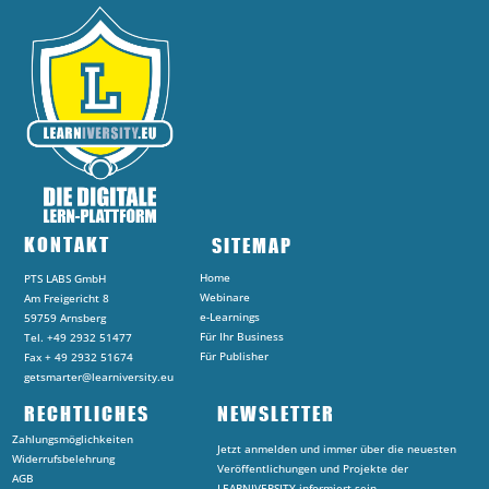
KONTAKT
SITEMAP
Home
PTS LABS GmbH
Webinare
Am Freigericht 8
e-Learnings
59759 Arnsberg
Für Ihr Business
Tel. +49 2932 51477
Für Publisher
Fax + 49 2932 51674
getsmarter@learniversity.eu
RECHTLICHES
NEWSLETTER
Zahlungsmöglichkeiten
Jetzt anmelden und immer über die neuesten
Widerrufsbelehrung
Veröffentlichungen und Projekte der
AGB
LEARNIVERSITY informiert sein.