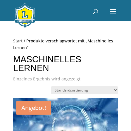
Start
/ Produkte verschlagwortet mit „Maschinelles
Lernen“
MASCHINELLES
LERNEN
Einzelnes Ergebnis wird angezeigt
Angebot!