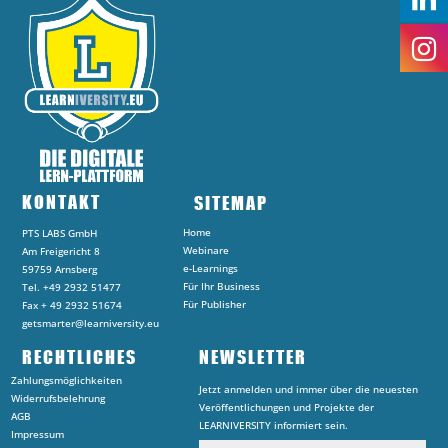
KONTAKT
SITEMAP
Home
PTS LABS GmbH
Webinare
Am Freigericht 8
e-Learnings
59759 Arnsberg
Für Ihr Business
Tel. +49 2932 51477
Für Publisher
Fax + 49 2932 51674
getsmarter@learniversity.eu
RECHTLICHES
NEWSLETTER
Zahlungsmöglichkeiten
Jetzt anmelden und immer über die neuesten
Widerrufsbelehrung
Veröffentlichungen und Projekte der
AGB
LEARNIVERSITY informiert sein.
Impressum