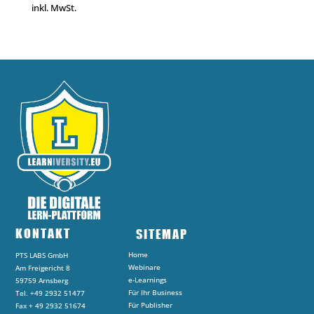
inkl. MwSt.
KONTAKT
SITEMAP
Home
PTS LABS GmbH
Webinare
Am Freigericht 8
e-Learnings
59759 Arnsberg
Für Ihr Business
Tel. +49 2932 51477
Für Publisher
Fax + 49 2932 51674