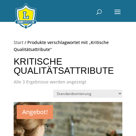
Start
/ Produkte verschlagwortet mit „Kritische
Qualitätsattribute“
KRITISCHE
QUALITÄTSATTRIBUTE
Alle 3 Ergebnisse werden angezeigt
Angebot!