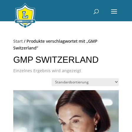
Start
/ Produkte verschlagwortet mit „GMP
Switzerland“
GMP SWITZERLAND
Einzelnes Ergebnis wird angezeigt