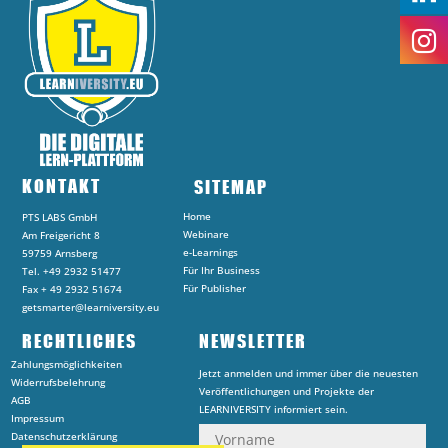
KONTAKT
SITEMAP
Home
PTS LABS GmbH
Webinare
Am Freigericht 8
e-Learnings
59759 Arnsberg
Für Ihr Business
Tel. +49 2932 51477
Für Publisher
Fax + 49 2932 51674
getsmarter@learniversity.eu
RECHTLICHES
NEWSLETTER
Zahlungsmöglichkeiten
Jetzt anmelden und immer über die neuesten
Widerrufsbelehrung
Veröffentlichungen und Projekte der
AGB
LEARNIVERSITY informiert sein.
Impressum
Datenschutzerklärung