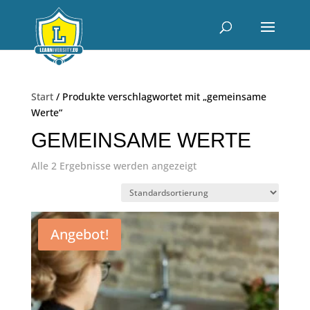
Start
/ Produkte verschlagwortet mit „gemeinsame
Werte“
GEMEINSAME WERTE
Alle 2 Ergebnisse werden angezeigt
Angebot!