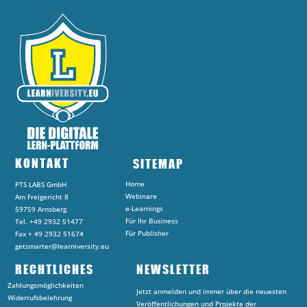
KONTAKT
SITEMAP
Home
PTS LABS GmbH
Webinare
Am Freigericht 8
e-Learnings
59759 Arnsberg
Für Ihr Business
Tel. +49 2932 51477
Für Publisher
Fax + 49 2932 51674
getsmarter@learniversity.eu
RECHTLICHES
NEWSLETTER
Zahlungsmöglichkeiten
Jetzt anmelden und immer über die neuesten
Widerrufsbelehrung
Veröffentlichungen und Projekte der